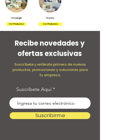
Tecnología
Ofertas
Ver Productos
Ver Productos
Recibe novedades y
ofertas exclusivas
Suscríbete y entérate primero de nuevos
productos, promociones y soluciones para
tu empresa.
Suscríbete Aquí
Suscribirme