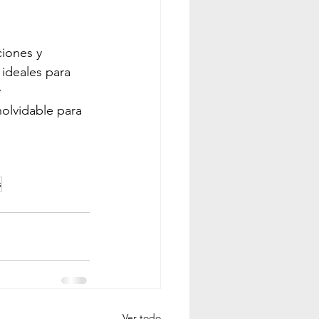
iones y 
ideales para 
 
olvidable para 
s
Ver todo