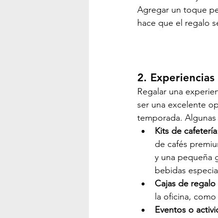
Agregar un toque pe
hace que el regalo 
2. Experiencias
Regalar una experie
ser una excelente op
temporada. Algunas 
Kits de cafetería
de cafés premium
y una pequeña g
bebidas especia
Cajas de regalo
la oficina, com
Eventos o activ