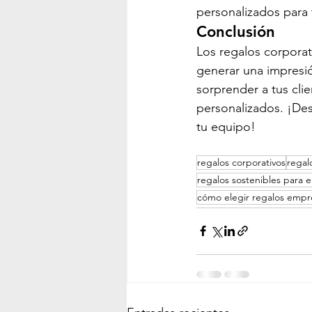
personalizados para 
Conclusión
Los regalos corporat
generar una impresi
sorprender a tus cli
personalizados. ¡Des
tu equipo!
regalos corporativos
regal
regalos sostenibles para 
cómo elegir regalos empre