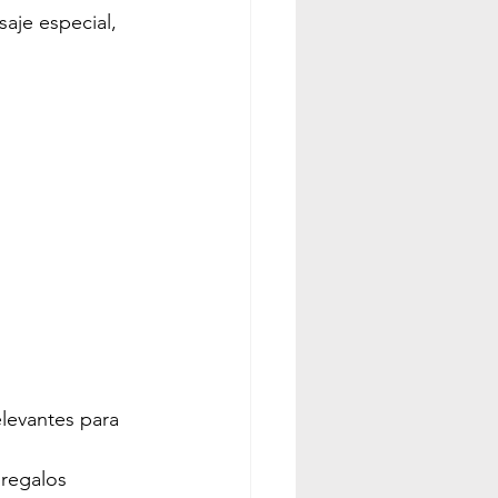
aje especial, 
levantes para 
 regalos 