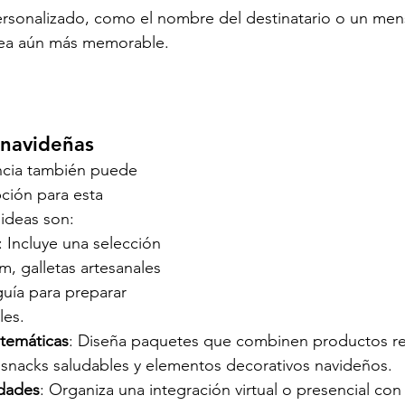
rsonalizado, como el nombre del destinatario o un mens
sea aún más memorable.
 navideñas
ncia también puede 
ción para esta 
ideas son:
: Incluye una selección 
, galletas artesanales 
uía para preparar 
les.
 temáticas
: Diseña paquetes que combinen productos re
o snacks saludables y elementos decorativos navideños.
idades
: Organiza una integración virtual o presencial con