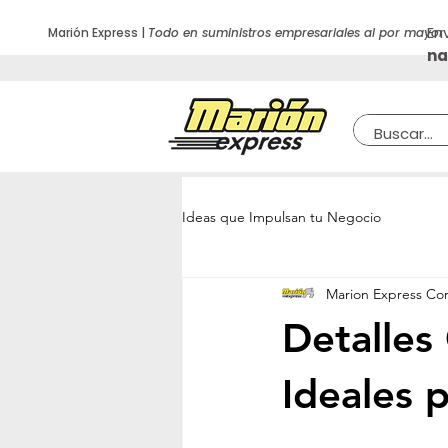
En
Marión Express |
Todo en suministros empresariales al por mayor
na
Ideas que Impulsan tu Negocio
Marion Express Cor
Detalles
Ideales 