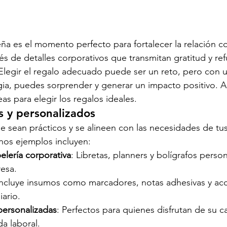
a es el momento perfecto para fortalecer la relación co
és de detalles corporativos que transmitan gratitud y ref
 Elegir el regalo adecuado puede ser un reto, pero con 
egia, puedes sorprender y generar un impacto positivo. A
as para elegir los regalos ideales.
es y personalizados
e sean prácticos y se alineen con las necesidades de tus
nos ejemplos incluyen:
elería corporativa
: Libretas, planners y bolígrafos perso
esa.
Incluye insumos como marcadores, notas adhesivas y acce
iario.
personalizadas
: Perfectos para quienes disfrutan de su ca
da laboral.