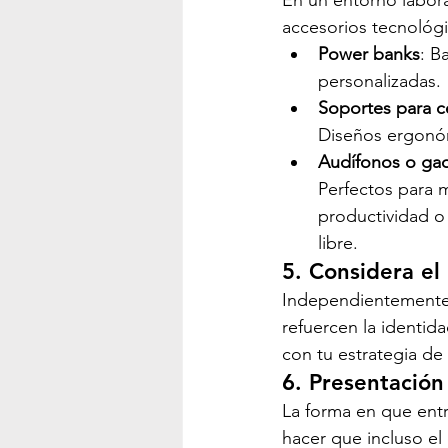
accesorios tecnológ
Power banks
: B
personalizadas.
Soportes para c
Diseños ergonóm
Audífonos o ga
Perfectos para m
productividad o 
libre.
5. Considera el
Independientemente 
refuercen la identid
con tu estrategia de
6. Presentación
La forma en que entr
hacer que incluso el 