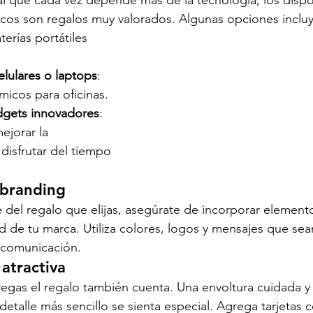
icos son regalos muy valorados. Algunas opciones inclu
aterías portátiles 
elulares o laptops
: 
icos para oficinas.
dgets innovadores
: 
ejorar la 
disfrutar del tiempo 
 branding
del regalo que elijas, asegúrate de incorporar element
ad de tu marca. Utiliza colores, logos y mensajes que se
 comunicación.
 atractiva
egas el regalo también cuenta. Una envoltura cuidada y
detalle más sencillo se sienta especial. Agrega tarjetas