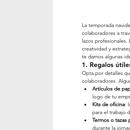
La temporada navideñ
colaboradores a trav
lazos profesionales.
creatividad y estrat
te damos algunas ide
1. Regalos útil
Opta por detalles qu
colaboradores. Algu
Artículos de pap
logo de tu empr
Kits de oficina
: 
para el trabajo d
Termos o tazas 
durante la jorna