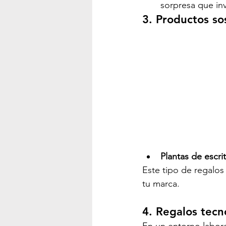
sorpresa que in
3. Productos so
Plantas de escri
Este tipo de regalos
tu marca.
4. Regalos tecn
En un entorno labora