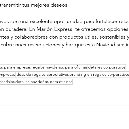
transmitir tus mejores deseos.
ivos son una excelente oportunidad para fortalecer relac
ón duradera. En Marión Express, te ofrecemos opciones 
entes y colaboradores con productos útiles, sostenibles y
cubre nuestras soluciones y haz que esta Navidad sea in
os para empresas
regalos navideños para oficinas
detalles corporativos
empresas
ideas de regalos corporativos
branding en regalos corporativo
sariales
detalles navideños para oficinas