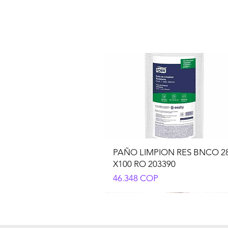
PAÑO LIMPION RES BNCO 2
X100 RO 203390
Precio
46.348 COP