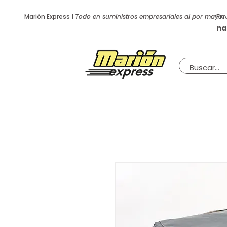
En
Marión Express |
Todo en suministros empresariales al por mayor
na