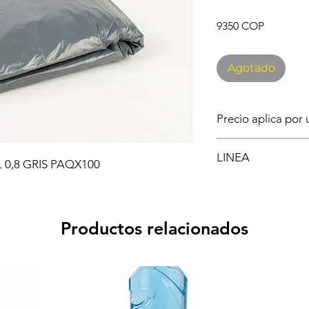
Precio
9350 COP
Agotado
Precio aplica por
IMPLEMENTOS DE 
LINEA
 0,8 GRIS PAQX100
BOLSAS
Productos relacionados