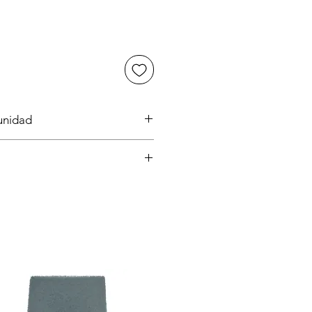
 unidad
ASEO GENERAL