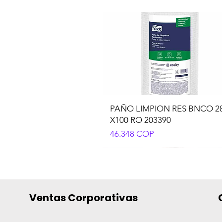
PAÑO LIMPION RES BNCO 2
X100 RO 203390
Precio
46.348 COP
Ventas Corporativas