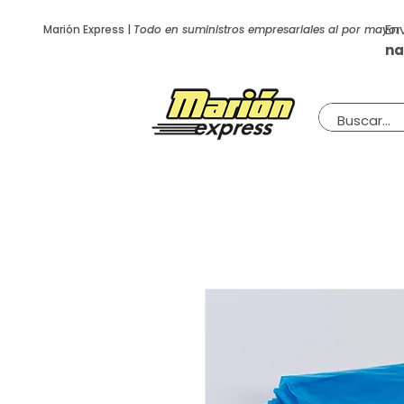
En
Marión Express |
Todo en suministros empresariales al por mayor
na