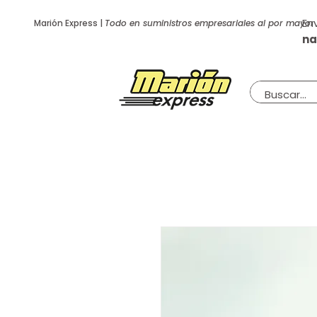
En
Marión Express |
Todo en suministros empresariales al por mayor
na