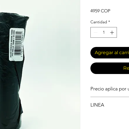
Precio
4959 COP
Cantidad
*
Agregar al carr
Re
Precio aplica por
IMPLEMENTOS DE 
LINEA
BOLSAS