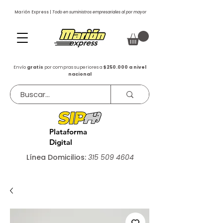
Marión Express |
Todo en suministros empresariales al por mayor
Envío
gratis
por compras superiores a
$250.000 a nivel
nacional
Plataforma
Digital
Línea Domicilios:
315 509 4604