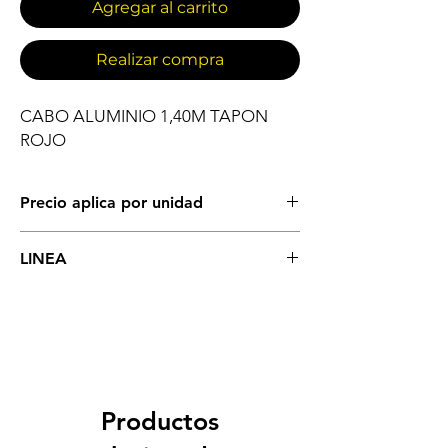
Agregar al carrito
Realizar compra
CABO ALUMINIO 1,40M TAPON 
ROJO
Precio aplica por unidad
IMPLEMENTOS DE ASEO GENERAL
LINEA
CABOS
Productos