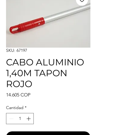
SKU: 67197
CABO ALUMINIO
1,40M TAPON
ROJO
Precio
14.605 COP
Cantidad
*