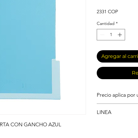
Precio
2331 COP
Cantidad
*
Agregar al carr
Re
Precio aplica por
ARCHIVO
LINEA
CARPETA LEGAJAD
RTA CON GANCHO AZUL