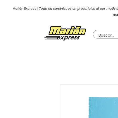
En
Marión Express |
Todo en suministros empresariales al por mayor
na