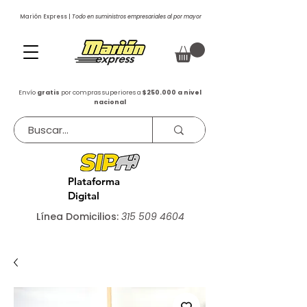
Marión Express |
Todo en suministros empresariales al por mayor
Envío
gratis
por compras superiores a
$250.000 a nivel
nacional
Plataforma
Digital
Línea Domicilios:
315 509 4604