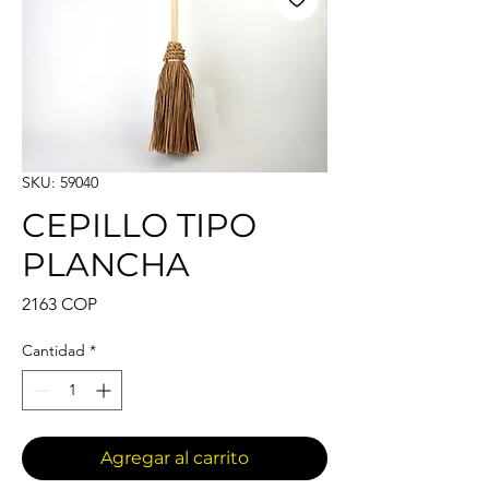
SKU: 59040
CEPILLO TIPO
PLANCHA
Precio
2163 COP
Cantidad
*
Agregar al carrito