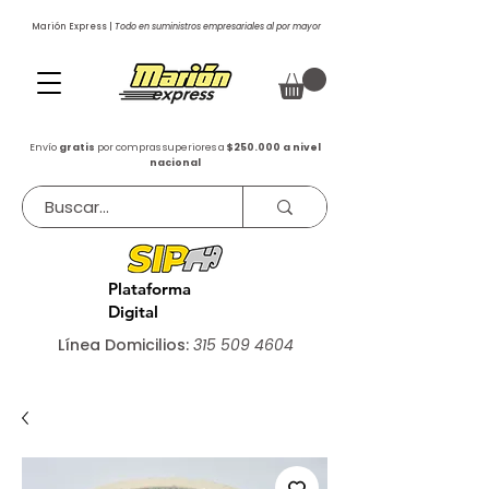
Marión Express |
Todo en suministros empresariales al por mayor
Envío
gratis
por compras superiores a
$250.000 a nivel
nacional
Plataforma
Digital
Línea Domicilios:
315 509 4604