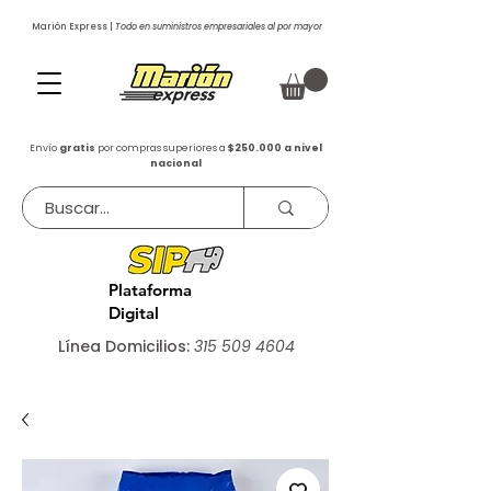
Marión Express |
Todo en suministros empresariales al por mayor
Envío
gratis
por compras superiores a
$250.000 a nivel
nacional
Plataforma
Digital
Línea Domicilios:
315 509 4604