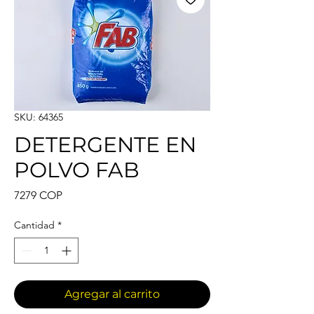
SKU: 64365
DETERGENTE EN
POLVO FAB
Precio
7279 COP
Cantidad
*
Agregar al carrito