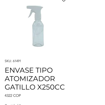
SKU: 61491
ENVASE TIPO
ATOMIZADOR
GATILLO X250CC
Precio
4322 COP