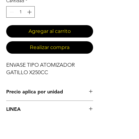
Cantidad
*
Agregar al carrito
Realizar compra
ENVASE TIPO ATOMIZADOR 
GATILLO X250CC
Precio aplica por unidad
IMPLEMENTOS DE ASEO GENERAL
LINEA
ATOMIZADORES