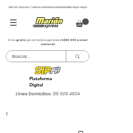
Marión Express |
Todo en suministros empresariales al por mayor
Envío
gratis
por compras superiores a
$250.000 a nivel
nacional
Plataforma
Digital
Línea Domicilios:
315 509 4604