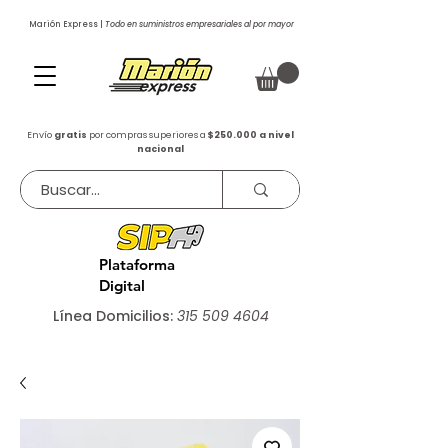
Marión Express |
Todo en suministros empresariales al por mayor
Envío
gratis
por compras superiores a
$250.000 a nivel
nacional
Plataforma
Digital
Línea Domicilios:
315 509 4604