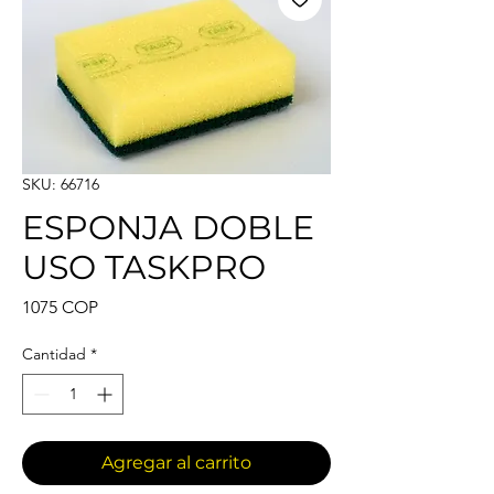
SKU: 66716
ESPONJA DOBLE
USO TASKPRO
Precio
1075 COP
Cantidad
*
Agregar al carrito