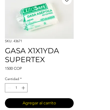
SKU: 43671
GASA X1X1YDA
SUPERTEX
Precio
1500 COP
Cantidad
*
Agregar al carrito