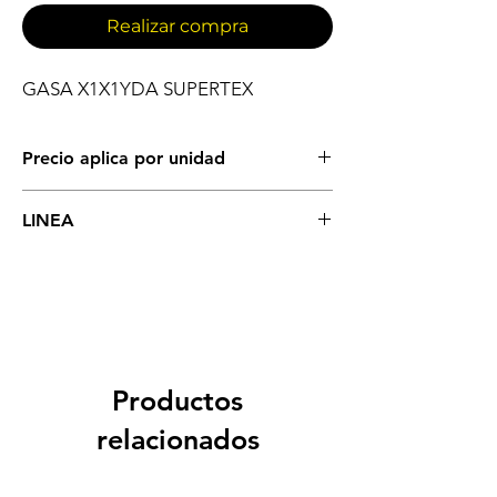
Realizar compra
GASA X1X1YDA SUPERTEX
Precio aplica por unidad
ELEMENTOS PARA BOTIQUIN
LINEA
GASAS
Productos
relacionados