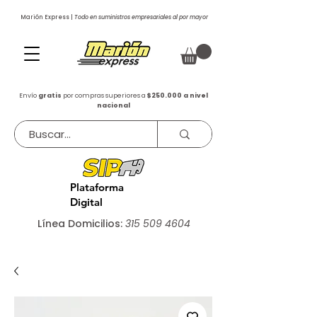
Marión Express |
Todo en suministros empresariales al por mayor
Envío
gratis
por compras superiores a
$250.000 a nivel
nacional
Plataforma
Digital
Línea Domicilios:
315 509 4604