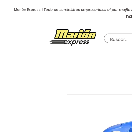
En
Marión Express |
Todo en suministros empresariales al por mayor
na