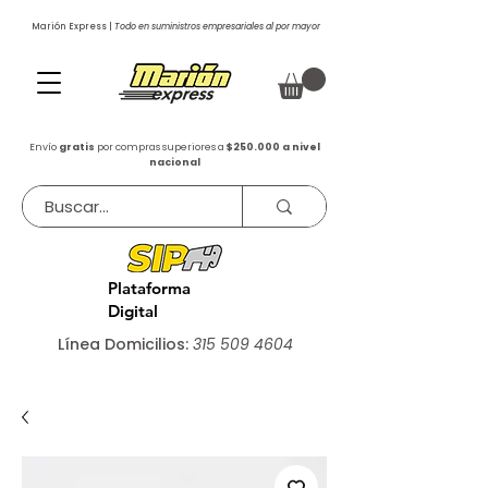
Marión Express |
Todo en suministros empresariales al por mayor
Envío
gratis
por compras superiores a
$250.000 a nivel
nacional
Plataforma
Digital
Línea Domicilios:
315 509 4604