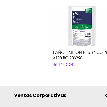
PAÑO LIMPION RES BNCO 2
X100 RO 203390
Precio
46.348 COP
Ventas Corporativas