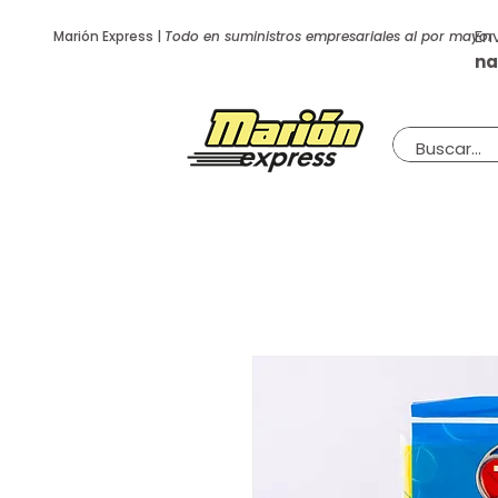
En
Marión Express |
Todo en suministros empresariales al por mayor
na