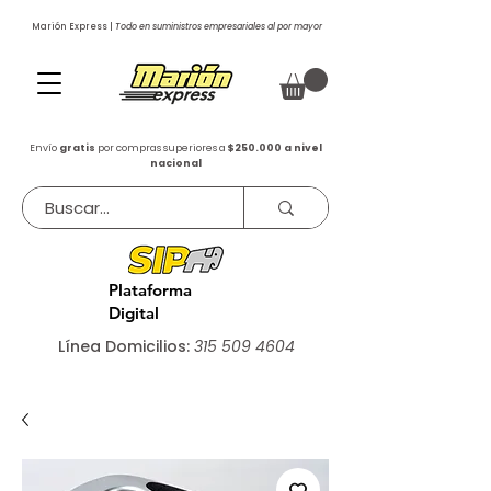
Marión Express |
Todo en suministros empresariales al por mayor
Envío
gratis
por compras superiores a
$250.000 a nivel
nacional
Plataforma
Digital
Línea Domicilios:
315 509 4604