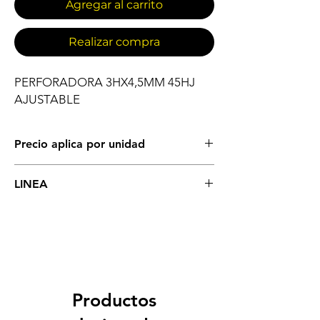
Agregar al carrito
Realizar compra
PERFORADORA 3HX4,5MM 45HJ 
AJUSTABLE
Precio aplica por unidad
PAPELES Y AUTOADHESIVOS
LINEA
BASES COMPUTADOR
Productos