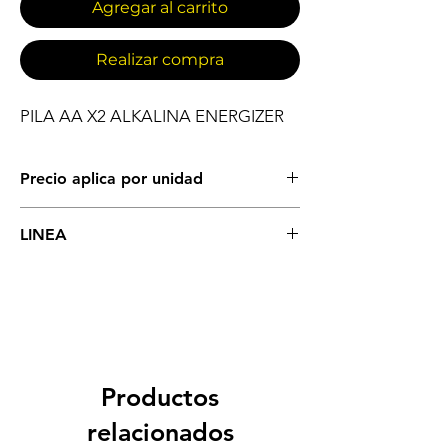
Agregar al carrito
Realizar compra
PILA AA X2 ALKALINA ENERGIZER
Precio aplica por unidad
NO APLICA
LINEA
NO APLICA
Productos
relacionados