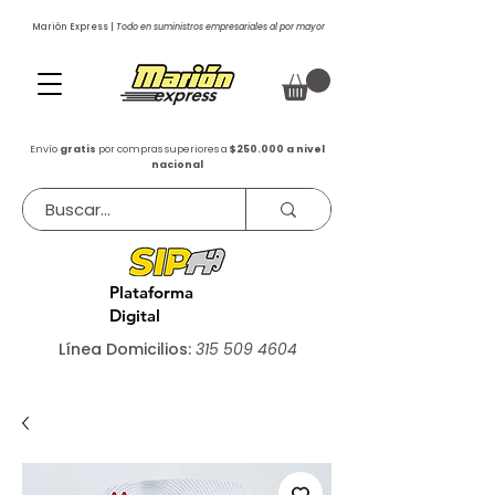
Marión Express |
Todo en suministros empresariales al por mayor
Envío
gratis
por compras superiores a
$250.000 a nivel
nacional
Plataforma
Digital
Línea Domicilios:
315 509 4604