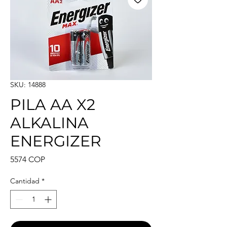
SKU: 14888
PILA AA X2
ALKALINA
ENERGIZER
Precio
5574 COP
Cantidad
*