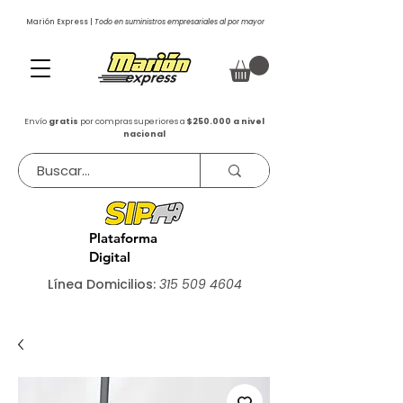
Marión Express |
Todo en suministros empresariales al por mayor
Envío
gratis
por compras superiores a
$250.000 a nivel
nacional
Plataforma
Digital
Línea Domicilios:
315 509 4604