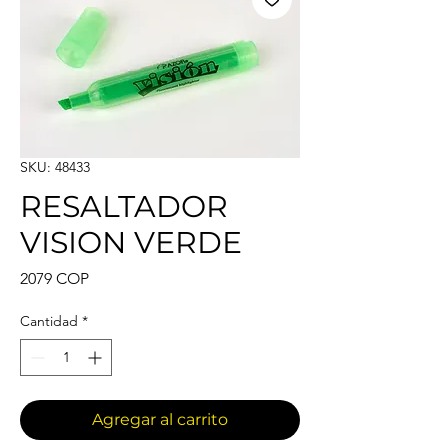
SKU: 48433
RESALTADOR
VISION VERDE
Precio
2079 COP
Cantidad
*
Agregar al carrito