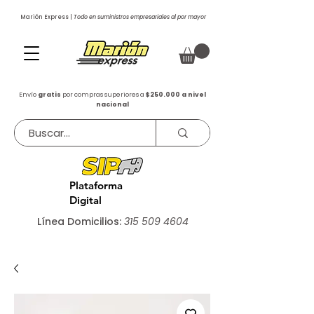
Marión Express |
Todo en suministros empresariales al por mayor
Envío
gratis
por compras superiores a
$250.000 a nivel
nacional
Plataforma
Digital
Línea Domicilios:
315 509 4604