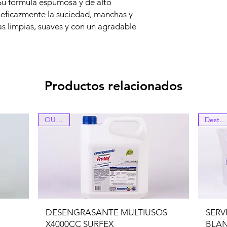
. Su fórmula espumosa y de alto
eficazmente la suciedad, manchas y
as limpias, suaves y con un agradable
Productos relacionados
OUTLET
Destacado
DESENGRASANTE MULTIUSOS
SERV
X4000CC SURFEX
BLA