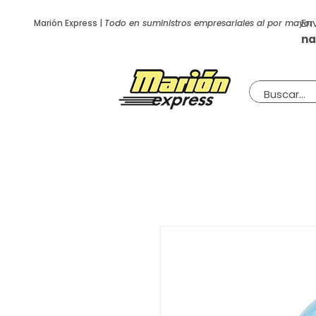
En
Marión Express |
Todo en suministros empresariales al por mayor
na