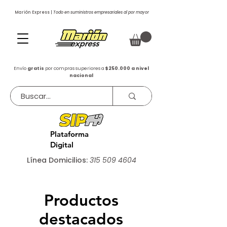
Marión Express |
Todo en suministros empresariales al por mayor
Envío
gratis
por compras superiores a
$250.000 a nivel
nacional
Plataforma
Digital
Línea Domicilios:
315 509 4604
Productos
destacados