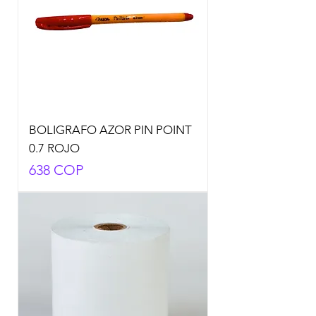
BOLIGRAFO AZOR PIN POINT
0.7 ROJO
Precio
638 COP