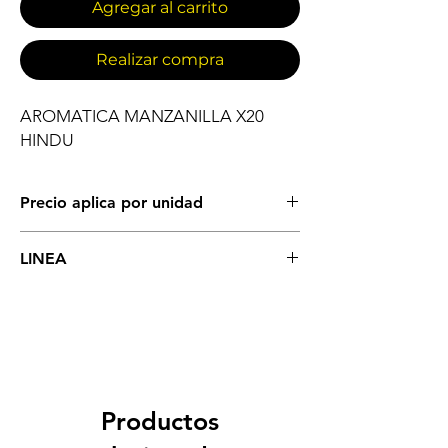
Agregar al carrito
Realizar compra
AROMATICA MANZANILLA X20 
HINDU
Precio aplica por unidad
COMESTIBLES
LINEA
AROMATICAS
Productos