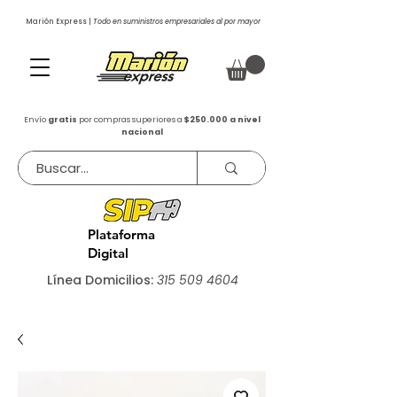
Marión Express |
Todo en suministros empresariales al por mayor
Envío
gratis
por compras superiores a
$250.000 a nivel
nacional
Plataforma
Digital
Línea Domicilios:
315 509 4604