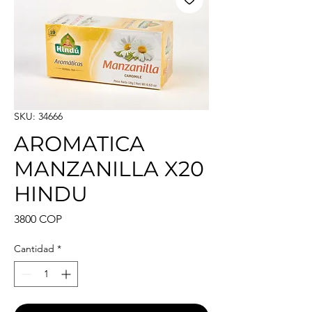
SKU: 34666
AROMATICA
MANZANILLA X20
HINDU
Precio
3800 COP
Cantidad
*