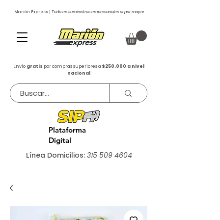
Marión Express |
Todo en suministros empresariales al por mayor
Envío
gratis
por compras superiores a
$250.000 a nivel
nacional
Plataforma
Digital
Línea Domicilios:
315 509 4604