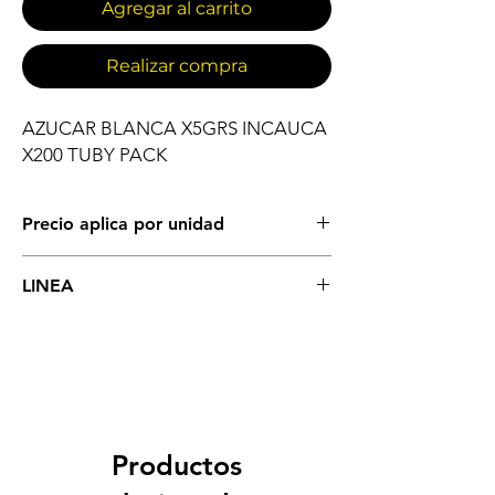
Agregar al carrito
Realizar compra
AZUCAR BLANCA X5GRS INCAUCA 
X200 TUBY PACK
Precio aplica por unidad
COMESTIBLES
LINEA
AZUCAR
Productos