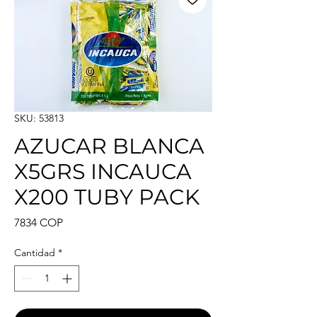
SKU: 53813
AZUCAR BLANCA
X5GRS INCAUCA
X200 TUBY PACK
Precio
7834 COP
Cantidad
*